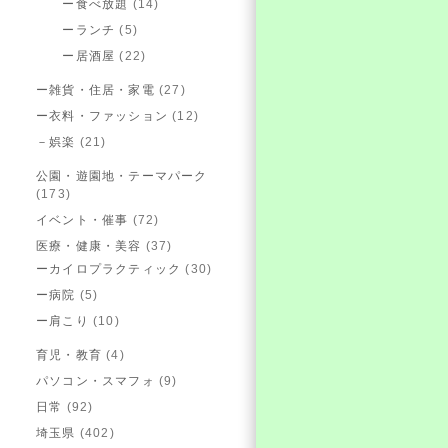
ー食べ放題
(14)
ーランチ
(5)
ー居酒屋
(22)
ー雑貨・住居・家電
(27)
ー衣料・ファッション
(12)
－娯楽
(21)
公園・遊園地・テーマパーク
(173)
イベント・催事
(72)
医療・健康・美容
(37)
ーカイロプラクティック
(30)
ー病院
(5)
ー肩こり
(10)
育児・教育
(4)
パソコン・スマフォ
(9)
日常
(92)
埼玉県
(402)