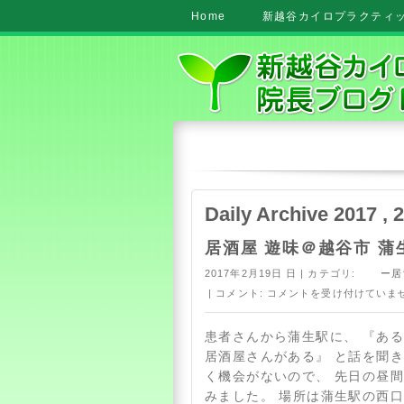
Home
新越谷カイロプラクティック
Daily Archive 2017 , 
居酒屋 遊味＠越谷市 蒲
2017年2月19日 日 | カテゴリ:
ー居
| コメント:
コメントを受け付けていま
患者さんから蒲生駅に、 『あ
居酒屋さんがある』 と話を聞き
く機会がないので、 先日の昼
みました。 場所は蒲生駅の西