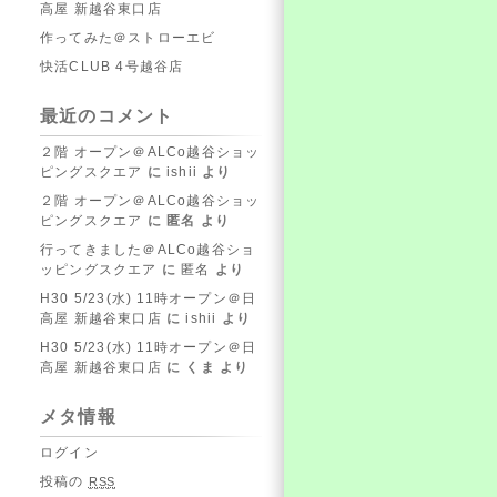
高屋 新越谷東口店
作ってみた＠ストローエビ
快活CLUB 4号越谷店
最近のコメント
２階 オープン＠ALCo越谷ショッ
ピングスクエア
に
ishii
より
２階 オープン＠ALCo越谷ショッ
ピングスクエア
に
匿名
より
行ってきました＠ALCo越谷ショ
ッピングスクエア
に
匿名
より
H30 5/23(水) 11時オープン＠日
高屋 新越谷東口店
に
ishii
より
H30 5/23(水) 11時オープン＠日
高屋 新越谷東口店
に
くま
より
メタ情報
ログイン
投稿の
RSS