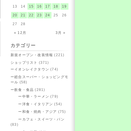
13
14
15
16
17
18
19
20
21
22
23
24
25
26
27
28
« 12月
3月 »
カテゴリー
新規オープン・改装情報
(221)
ショップリスト
(371)
ーイオンレイクタウン
(74)
ー総合スーパー・ショッピングモ
ール
(58)
ー飲食・食品
(281)
ー中華・ラーメン
(79)
ー洋食・イタリアン
(54)
ー和食・焼肉・アジア
(75)
ーカフェ・スイーツ・パン
(83)