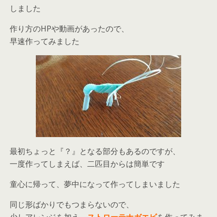
しました
作り方のHPや動画があったので、
早速作ってみました
最初ちょっと『？』となる部分もあるのですが、
一度作ってしまえば、二匹目からは簡単です
童心に帰って、夢中になって作ってしまいました
同じ形ばかりでもつまらないので、