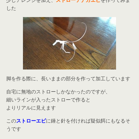
少しアレンジを加え、
ストロー
テナガエビ
を作ってみま
した
脚を作る際に、長いままの部分を作って加工しています
自宅に無地のストローしかなかったのですが、
細いラインが入ったストローで作ると
よりリアルに見えます
この
ストローエビ
に錘と針を付ければ疑似餌にもなるそ
うです