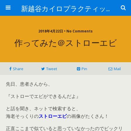
新越谷カイロプラクティック院 院長ブログPart 2
2018年4月22日 • No Comments
作ってみた＠ストローエビ
Share
Tweet
Pin
Mail
先日、患者さんから、
『ストローでエビができるんだよ』
と話を聞き、ネットで検索すると、
海老そっくりの
ストローエビ
の画像がたくさん！
正直ここまで似ていると思っていなかったのでビックリ