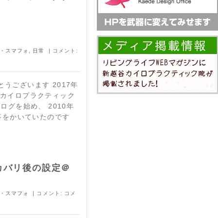
・スマフォ
,
日常
| コメント:
うございます 2017年
谷カイロプラクティック
ログを始め、 2010年
記事をかいていたのです
カバリ後の設定＠
・スマフォ
| コメント:
コメ