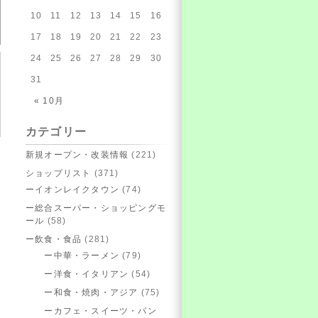
10
11
12
13
14
15
16
17
18
19
20
21
22
23
24
25
26
27
28
29
30
31
« 10月
カテゴリー
新規オープン・改装情報
(221)
ショップリスト
(371)
ーイオンレイクタウン
(74)
ー総合スーパー・ショッピングモ
ール
(58)
ー飲食・食品
(281)
ー中華・ラーメン
(79)
ー洋食・イタリアン
(54)
ー和食・焼肉・アジア
(75)
ーカフェ・スイーツ・パン