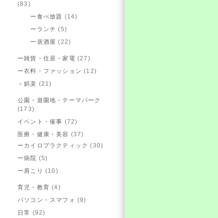
(83)
ー食べ放題
(14)
ーランチ
(5)
ー居酒屋
(22)
ー雑貨・住居・家電
(27)
ー衣料・ファッション
(12)
－娯楽
(21)
公園・遊園地・テーマパーク
(173)
イベント・催事
(72)
医療・健康・美容
(37)
ーカイロプラクティック
(30)
ー病院
(5)
ー肩こり
(10)
育児・教育
(4)
パソコン・スマフォ
(9)
日常
(92)