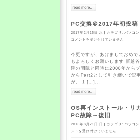
read more..
PC交換＠2017年初投稿
2017年2月15日 水 | カテゴリ:
パソコン
コメントを受け付けていません
今更ですが、あけましておめでと
もよろしくお願いします 新越
院の開院と同時に2008年からブ
からPart2として引き継いで
が、 1 […]...
read more..
OS再インストール・リ
PC故障～復旧
2016年8月21日 日 | カテゴリ:
パソコン
ントを受け付けていません