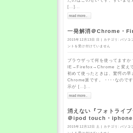
たのはこのせいです、すいませ
[…]...
read more..
一発解消＠Chrome・Fi
2015年12月13日 日 | カテゴリ:
パソコ
ントを受け付けていません
ブラウザって何を使ってますか
IE→Firefox→Chrome と変
初めて使ったときは、驚愕の早
Chrome派です。 ････なの
示が […]...
read more..
消えない『フォトライブ
＠ipod touch・iphone
2015年12月12日 土 | カテゴリ:
パソコ