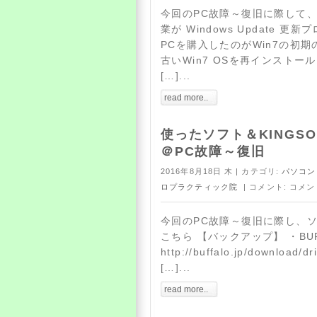
今回のPC故障～復旧に際して
業が Windows Update 
PCを購入したのがWin7の初
古いWin7 OSを再インストー
[…]...
read more..
使ったソフト＆KINGSOFT 
＠PC故障～復旧
2016年8月18日 木 | カテゴリ:
パソコン
ロプラクティック院
| コメント:
コメン
今回のPC故障～復旧に際し、
こちら 【バックアップ】 ・BUFFAL
http://buffalo.jp/download/dr
[…]...
read more..