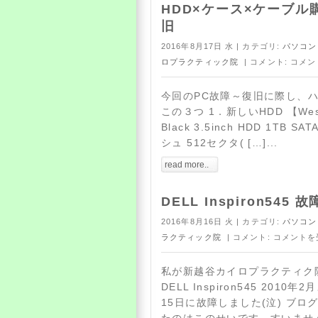
HDD×ケース×ケーブル
旧
2016年8月17日 水 | カテゴリ:
パソコン
ロプラクティック院
| コメント:
コメン
今回のPC故障～復旧に際し、
この３つ 1．新しいHDD 【Wester
Black 3.5inch HDD 1TB S
シュ 512セクタ( […]...
read more..
DELL Inspiron545
2016年8月16日 火 | カテゴリ:
パソコン
ラクティック院
| コメント:
コメントを
私が新越谷カイロプラクティク
DELL Inspiron545 2010
15日に故障しました(泣) ブ