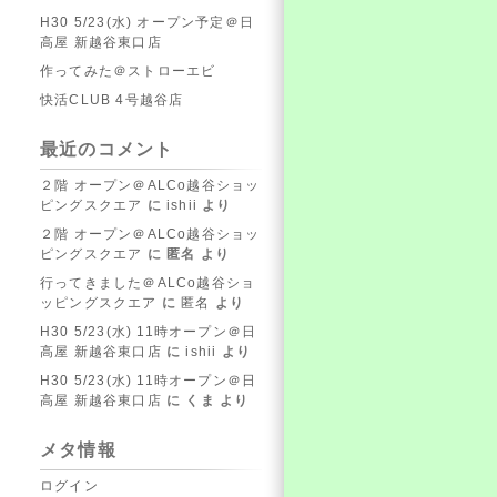
H30 5/23(水) オープン予定＠日
高屋 新越谷東口店
作ってみた＠ストローエビ
快活CLUB 4号越谷店
最近のコメント
２階 オープン＠ALCo越谷ショッ
ピングスクエア
に
ishii
より
２階 オープン＠ALCo越谷ショッ
ピングスクエア
に
匿名
より
行ってきました＠ALCo越谷ショ
ッピングスクエア
に
匿名
より
H30 5/23(水) 11時オープン＠日
高屋 新越谷東口店
に
ishii
より
H30 5/23(水) 11時オープン＠日
高屋 新越谷東口店
に
くま
より
メタ情報
ログイン