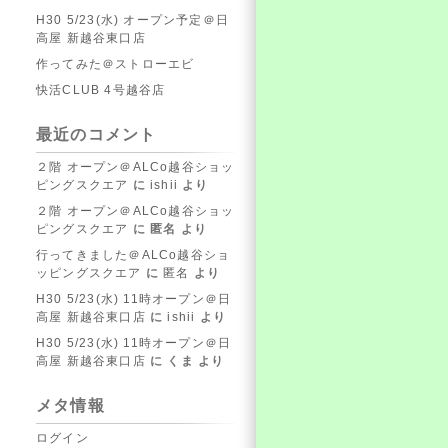
H30 5/23(水) オープン予定＠日
高屋 新越谷東口店
作ってみた＠ストローエビ
快活CLUB 4号越谷店
最近のコメント
２階 オープン＠ALCo越谷ショッ
ピングスクエア
に
ishii
より
２階 オープン＠ALCo越谷ショッ
ピングスクエア
に
匿名
より
行ってきました＠ALCo越谷ショ
ッピングスクエア
に
匿名
より
H30 5/23(水) 11時オープン＠日
高屋 新越谷東口店
に
ishii
より
H30 5/23(水) 11時オープン＠日
高屋 新越谷東口店
に
くま
より
メタ情報
ログイン