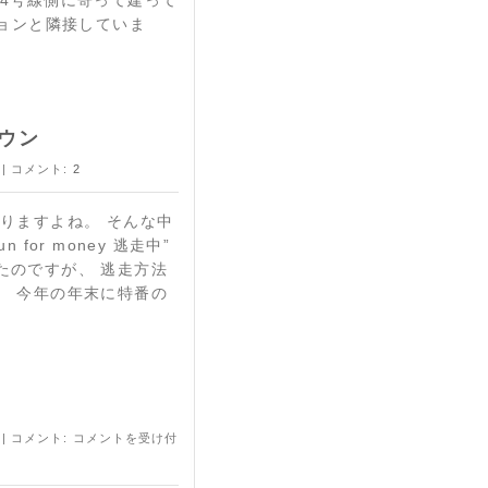
旧4号線側に寄って建って
ョンと隣接していま
ウン
| コメント:
2
りますよね。 そんな中
for money 逃走中”
たのですが、 逃走方法
。 今年の年末に特番の
| コメント:
コメントを受け付