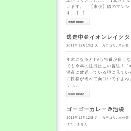
上がってきました。 【北側】
います。 【東側】隣のマンシ
す。 […]...
read more..
逃走中＠イオンレイクタ
2011年12月13日 火 | カテゴリ:
未分類
年末になるとTVも特番が多くな
でも今年の注目はこの番組！ “run 
深夜に放送している頃に見てい
に性格が現れて面白いですよね
[…]...
read more..
ゴーゴーカレー＠池袋
2011年12月12日 月 | カテゴリ:
未分類
けていません