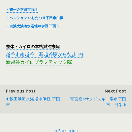
・磯一＠下田市白浜
・ペンション いしたつ＠下田市白浜
・白浜大浜海水浴場＠伊豆 下田市
整体・カイロの本格派治療院
越谷市南越谷 新越谷駅から徒歩1分
新越谷カイロプラクティック院
Previous Post
Next Post
鍋田浜海水浴場＠伊豆 下田
竜宮窟×サンドスキー場＠下田
市
市 田牛
Back to top