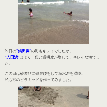
昨日の
“鍋田浜”
の海もキレイでしたが、
“入田浜”
はより一段と透明度が増して、キレイな海でし
た。
この日は砂遊びに磯遊びをして海水浴を満喫。
私も砂のピラミッドを作ってみました。