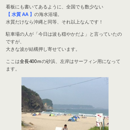
看板にも書いてあるように、全国でも数少ない
【 水質 AA 】
の海水浴場。
水質だけなら沖縄と同等、それ以上なんです！
駐車場の人が「今日は波も穏やかだよ」と言っていたの
ですが、
大きな波が結構押し寄せています。
ここは
全長400ｍ
の砂浜、左岸はサーフィン用になって
ます。