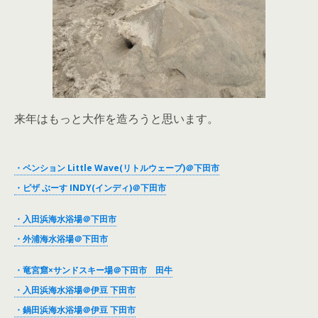
来年はもっと大作を造ろうと思います。
・ペンション Little Wave(リトルウェーブ)＠下田市
・ピザ ぶーす INDY(インディ)＠下田市
・入田浜海水浴場＠下田市
・外浦海水浴場＠下田市
・竜宮窟×サンドスキー場＠下田市 田牛
・入田浜海水浴場＠伊豆 下田市
・鍋田浜海水浴場＠伊豆 下田市