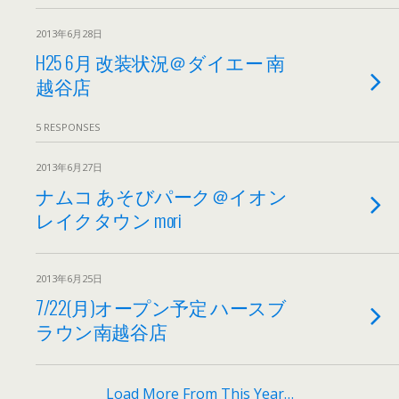
2013年6月28日
H25 6月 改装状況＠ダイエー 南
越谷店
5 RESPONSES
2013年6月27日
ナムコ あそびパーク＠イオン
レイクタウン mori
2013年6月25日
7/22(月)オープン予定 ハースブ
ラウン南越谷店
Load More From This Year…