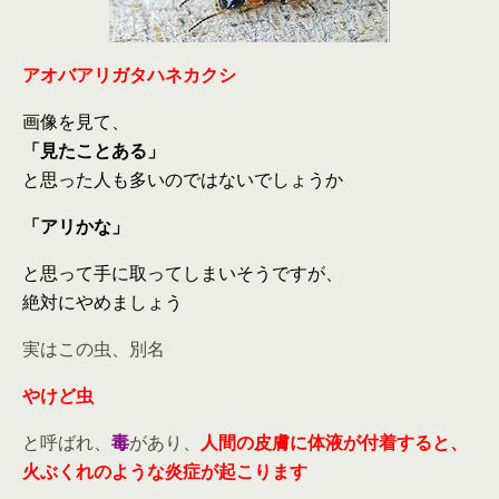
アオバアリガタハネカクシ
画像を見て、
「見たことある」
と思った人も多いのではないでしょうか
「アリかな」
と思って手に取ってしまいそうですが、
絶対にやめましょう
実はこの虫、別名
やけど虫
と呼ばれ、
毒
があり、
人間の皮膚に体液が付着すると、
火ぶくれのような炎症が起こります