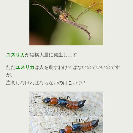
ユスリカ
が結構大量に発生します
ただ
ユスリカ
は人を刺すわけではないのでいいのです
が、
注意しなければならないのはこいつ！