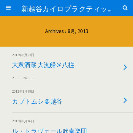
新越谷カイロプラクティック院 院長ブログPart 2
Archives › 8月, 2013
2013年8月23日
大衆酒蔵 大漁船＠八柱
2 RESPONSES
2013年8月19日
カブトムシ＠越谷
2013年8月16日
ル・トラヴェール吹奏楽団