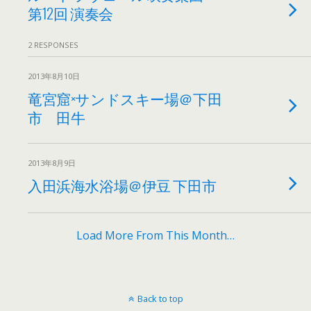
第12回 演奏会
2 RESPONSES
2013年8月10日
竜宮窟×サンドスキー場＠下田
市 田牛
2013年8月9日
入田浜海水浴場＠伊豆 下田市
Load More From This Month…
Back to top