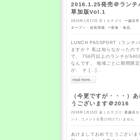
2016.1.25発売＠ラ
草加版Vol.1
2016年1月17日 日 | カテゴリ:
ー越谷市
オープン・改装情報
,
ー飲食・食品
,
ー
LUNCH PASSPORT（ラン
ますか？ 私は知らなかったの
で、 756円以上のランチが54
なんです。 地域ごとに期間限
が、 そ […]...
read more..
（今更ですが・・・）あ
うございます＠2016
2016年1月15日 金 | カテゴリ:
新越谷カ
ント:
コメントを受け付けていません
あけましておめでとうございま