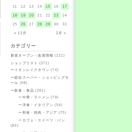
11
12
13
14
15
16
17
18
19
20
21
22
23
24
25
26
27
28
29
30
31
« 12月
2月 »
カテゴリー
新規オープン・改装情報
(221)
ショップリスト
(371)
ーイオンレイクタウン
(74)
ー総合スーパー・ショッピングモ
ール
(58)
ー飲食・食品
(281)
ー中華・ラーメン
(79)
ー洋食・イタリアン
(54)
ー和食・焼肉・アジア
(75)
ーカフェ・スイーツ・パン
(83)