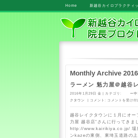
Home
新越谷カイロプラクティック
Monthly Archive 2016
ラーメン 魁力屋＠越谷
2016年1月29日 金 | カテゴリ:
ー中華
クタウン
| コメント:
コメントを受け付
越谷レイクタウンに１月にオー
力屋 越谷店”さんに行ってきま
http://www.kairikiya.co
ンkazeの東側、東埼玉道路の