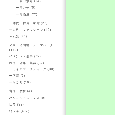
ー食べ放題
(14)
ーランチ
(5)
ー居酒屋
(22)
ー雑貨・住居・家電
(27)
ー衣料・ファッション
(12)
－娯楽
(21)
公園・遊園地・テーマパーク
(173)
イベント・催事
(72)
医療・健康・美容
(37)
ーカイロプラクティック
(30)
ー病院
(5)
ー肩こり
(10)
育児・教育
(4)
パソコン・スマフォ
(9)
日常
(92)
埼玉県
(402)