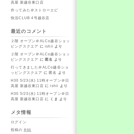
高屋 新越谷東口店
作ってみた＠ストローエビ
快活CLUB 4号越谷店
最近のコメント
２階 オープン＠ALCo越谷ショッ
ピングスクエア
に
ishii
より
２階 オープン＠ALCo越谷ショッ
ピングスクエア
に
匿名
より
行ってきました＠ALCo越谷ショ
ッピングスクエア
に
匿名
より
H30 5/23(水) 11時オープン＠日
高屋 新越谷東口店
に
ishii
より
H30 5/23(水) 11時オープン＠日
高屋 新越谷東口店
に
くま
より
メタ情報
ログイン
投稿の
RSS