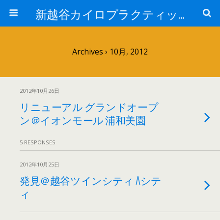
新越谷カイロプラクティック院 院長ブログPart 2
Archives › 10月, 2012
2012年10月26日
リニューアル グランドオープ
ン＠イオンモール 浦和美園
5 RESPONSES
2012年10月25日
発見＠越谷ツインシティ Aシテ
ィ