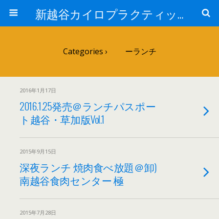
新越谷カイロプラクティック院 院長ブログPart 2
Categories ›
ーランチ
2016年1月17日
2016.1.25発売＠ランチパスポー
ト越谷・草加版Vol.1
2015年9月15日
深夜ランチ 焼肉食べ放題＠卸)
南越谷食肉センター 極
2015年7月28日