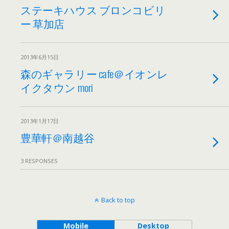
ステーキハウス ブロンコビリ
ー 草加店
2013年6月15日
森のギャラリー cafe＠イオンレ
イクタウン mori
2013年1月17日
豊華軒＠南越谷
3 RESPONSES
Back to top
Mobile
Desktop