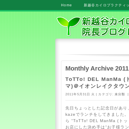
Home
新越谷カイロプラクティック
Monthly Archive 2011
ToTTo! DEL ManMa
マ)＠イオンレイクタウン 
2011年5月31日 火 | カテゴリ:
未分類
|
先日ちょっとした記念日があり
kazeでランチをしてきました
ら “ToTTo! DEL ManMa (
お店にした決め手は“お子様ランチ”