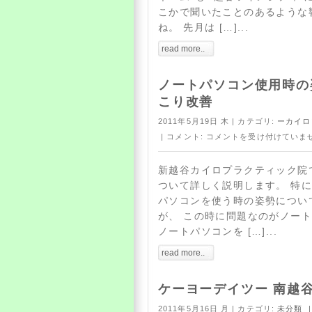
こかで聞いたことのあるような
ね。 先月は […]...
read more..
ノートパソコン使用時の
こり改善
2011年5月19日 木 | カテゴリ:
ーカイロ
| コメント:
コメントを受け付けていま
新越谷カイロプラクティック院
ついて詳しく説明します。 特
パソコンを使う時の姿勢につい
が、 この時に問題なのがノート
ノートパソコンを […]...
read more..
ケーヨーデイツー 南越
2011年5月16日 月 | カテゴリ:
未分類
|