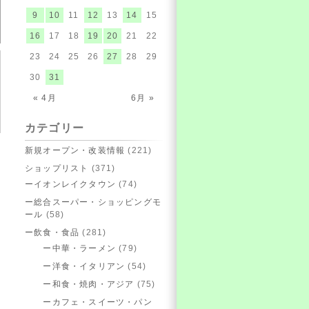
9
10
11
12
13
14
15
16
17
18
19
20
21
22
23
24
25
26
27
28
29
30
31
« 4月
6月 »
カテゴリー
新規オープン・改装情報
(221)
ショップリスト
(371)
ーイオンレイクタウン
(74)
ー総合スーパー・ショッピングモ
ール
(58)
ー飲食・食品
(281)
ー中華・ラーメン
(79)
ー洋食・イタリアン
(54)
ー和食・焼肉・アジア
(75)
ーカフェ・スイーツ・パン