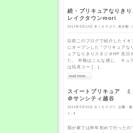
続・プリキュアなりきり
レイクタウンmori
2011年5月12日 木 | カテゴリ:
未分類
|
以前このブログで紹介したイオン
にオープンした “プリキュアな
ュアなりきりスタジオHP 先日
た。 外観はこんな感じ、 キュ
は玩具コー […]...
read more..
スイートプリキュア ミ
＠サンシティ越谷
2011年5月10日 火 | カテゴリ:
公園・遊
ト:
3
我が家では昨年初めて行ったの