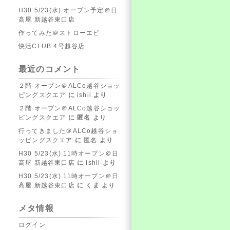
H30 5/23(水) オープン予定＠日
高屋 新越谷東口店
作ってみた＠ストローエビ
快活CLUB 4号越谷店
最近のコメント
２階 オープン＠ALCo越谷ショッ
ピングスクエア
に
ishii
より
２階 オープン＠ALCo越谷ショッ
ピングスクエア
に
匿名
より
行ってきました＠ALCo越谷ショ
ッピングスクエア
に
匿名
より
H30 5/23(水) 11時オープン＠日
高屋 新越谷東口店
に
ishii
より
H30 5/23(水) 11時オープン＠日
高屋 新越谷東口店
に
くま
より
メタ情報
ログイン