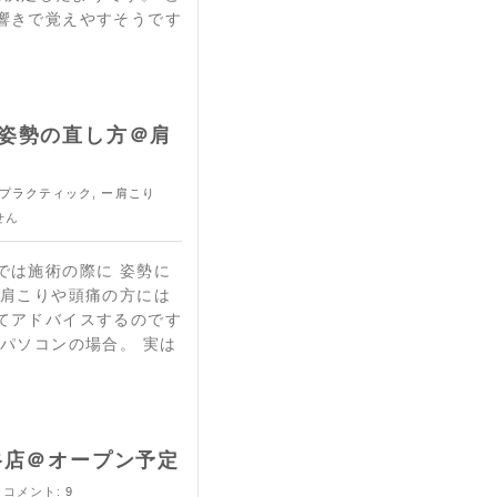
響きで覚えやすそうです
姿勢の直し方＠肩
プラクティック
,
ー肩こり
せん
では施術の際に 姿勢に
に肩こりや頭痛の方には
てアドバイスするのです
パソコンの場合。 実は
谷店＠オープン予定
 コメント:
9