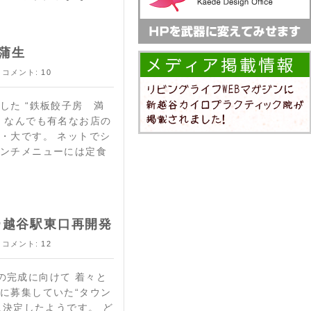
蒲生
 コメント:
10
した “鉄板餃子房 満
 なんでも有名なお店の
・大です。 ネットでシ
ランチメニューには定食
＠越谷駅東口再開発
 コメント:
12
の完成に向けて 着々と
に募集していた“タウン
に決定したようです。 ど