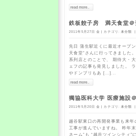
read more..
鉄板餃子房 満天食堂＠
2011年5月27日 金 | カテゴリ:
未分類
|
先日 蒲生駅近くに最近オープン
天食堂”さんに行ってきました。
系列店とのことで、 期待大・大
ェフの記事も発見しました。 
やドンブリもあ […]...
read more..
獨協医科大学 医療施設
2011年5月20日 金 | カテゴリ:
未分類
|
越谷駅東口の再開発事業も来年
工事が進んでいますね。 昨年末
ネーム”も “越谷ツインシティ”