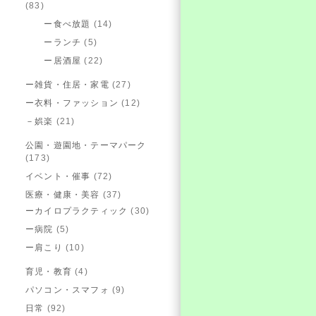
(83)
ー食べ放題
(14)
ーランチ
(5)
ー居酒屋
(22)
ー雑貨・住居・家電
(27)
ー衣料・ファッション
(12)
－娯楽
(21)
公園・遊園地・テーマパーク
(173)
イベント・催事
(72)
医療・健康・美容
(37)
ーカイロプラクティック
(30)
ー病院
(5)
ー肩こり
(10)
育児・教育
(4)
パソコン・スマフォ
(9)
日常
(92)