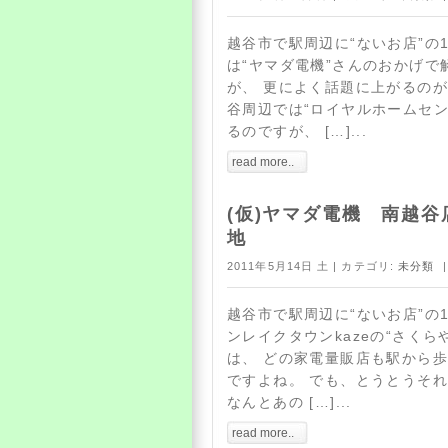
越谷市で駅周辺に“ないお店”の
は“ヤマダ電機”さんのおかげで
が、 更によく話題に上がるのが
谷周辺では“ロイヤルホームセン
るのですが、 […]...
read more..
(仮)ヤマダ電機 南越谷
地
2011年5月14日 土 | カテゴリ:
未分類
|
越谷市で駅周辺に“ないお店”の
ンレイクタウンkazeの“さくら
は、 どの家電量販店も駅から
ですよね。 でも、とうとうそ
なんとあの […]...
read more..