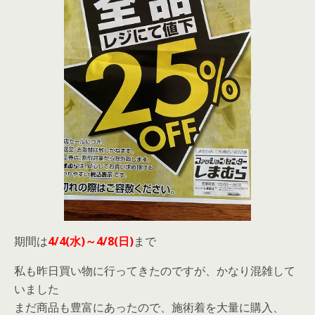
期間は
4/4(水)～4/8(日)
まで
私も昨日買い物に行ってきたのですが、かなり混雑して
いました
まだ商品も豊富にあったので、施術着を大量に購入、