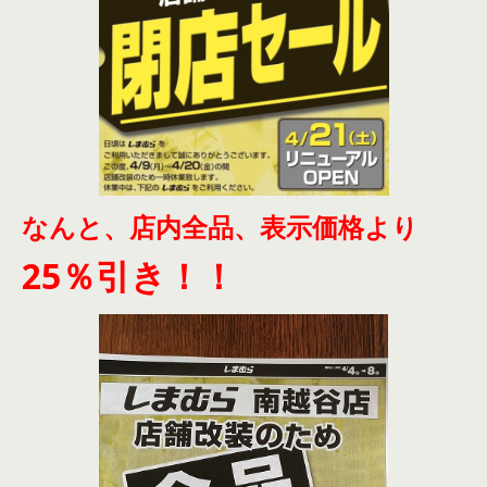
なんと、店内全品、表示価格より
25％引き！！