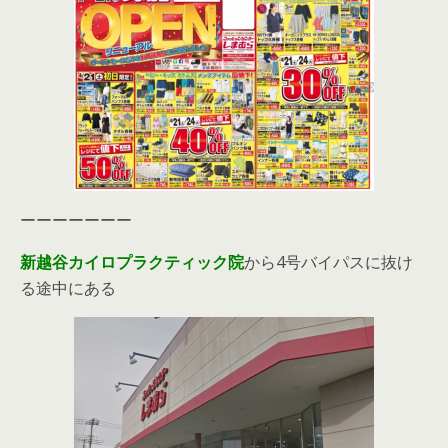
ーーーーーーー
新越谷カイロプラクティック院
から4号バイパスに抜け
る途中にある