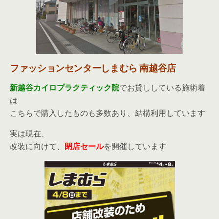
ファッションセンターしまむら 南越谷店
新越谷カイロプラクティック院
でお貸ししている施術着
は
こちらで購入したものも多数あり、結構利用しています
実は現在、
改装に向けて、
閉店セール
を開催しています