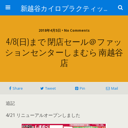
新越谷カイロプラクティック院 院長ブログPart 2
2018年4月5日 • No Comments
4/8(日)まで 閉店セール＠ファッ
ションセンターしまむら 南越谷
店
Share
Tweet
Pin
Mail
追記
4/21 リニューアルオープンしました